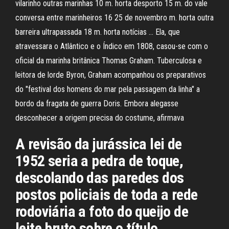
vilarinho outras marinhas 10 m. horta desporto 15 m. do vale
conversa entre marinheiros 16 25 de novembro m. horta outra
barreira ultrapassada 18 m. horta notícias … Ela, que
atravessara o Atlântico e o Índico em 1808, casou-se com o
oficial da marinha britânica Thomas Graham. Tuberculosa e
leitora de lorde Byron, Graham acompanhou os preparativos
do "festival dos homens do mar pela passagem da linha" a
bordo da fragata de guerra Doris. Embora alegasse
desconhecer a origem precisa do costume, afirmava
A revisão da jurássica lei de
1952 seria a pedra de toque,
descolando das paredes dos
postos policiais de toda a rede
rodoviária a foto do queijo de
leite bruto sobre o título