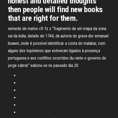
honest and detailed thoughts
then people will find new books
that are right for them.
semedo de matos cfr fz z “fragmento de um mapa da zona
sul da índia, datado de 1744, da autoria do grava-dor emanuel
bowen, onde é possível identiﬁcar a costa do malabar, com
alguns dos topónimos que estiveram ligados à presença
portuguesa e aos conﬂitos ocorridos du-rante o governo de
jorge cabral.” ealizou-se no passado dia 20