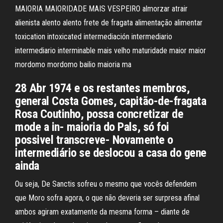
MAIORIA MAIORIDADE MAIS VESPEIRO almorzar atrair
alienista alento alento frete de fragata alimentação alimentar
toxication intoxicated intermediación intermediario
intermediario interminable mais velho maturidade maior maior
mordomo mordomo bailio maioria ma
28 Abr 1974 e os restantes membros,
general Costa Gomes, capitão-de-fragata
Rosa Coutinho, possa concretizar de
mode a in- maioria do Pals, só foi
possivel transcreve- Novamente o
intermediário se deslocou a casa do gene
ainda
Ou seja, De Sanctis sofreu o mesmo que vocês defendem
que Moro sofra agora, o que não deveria ser surpresa afinal
ambos agiram exatamente da mesma forma – diante de