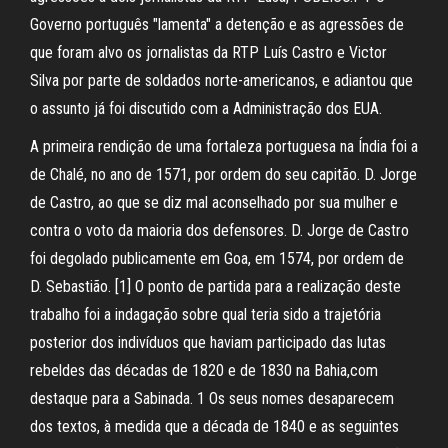
Governo português "lamenta" a detenção e as agressões de
que foram alvo os jornalistas da RTP Luís Castro e Victor
Silva por parte de soldados norte-americanos, e adiantou que
o assunto já foi discutido com a Administração dos EUA.
A primeira rendição de uma fortaleza portuguesa na Índia foi a
de Chalé, no ano de 1571, por ordem do seu capitão. D. Jorge
de Castro, ao que se diz mal aconselhado por sua mulher e
contra o voto da maioria dos defensores. D. Jorge de Castro
foi degolado publicamente em Goa, em 1574, por ordem de
D. Sebastião. [1] O ponto de partida para a realização deste
trabalho foi a indagação sobre qual teria sido a trajetória
posterior dos indivíduos que haviam participado das lutas
rebeldes das décadas de 1820 e de 1830 na Bahia,com
destaque para a Sabinada. 1 Os seus nomes desaparecem
dos textos, à medida que a década de 1840 e as seguintes