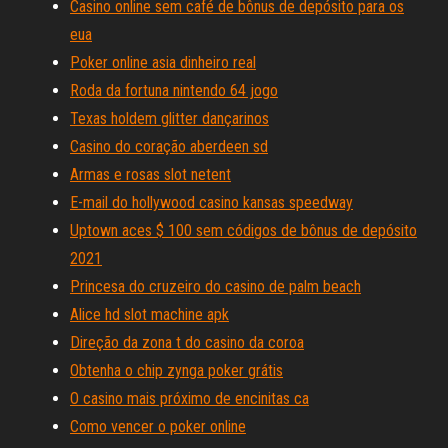
Casino online sem café de bônus de depósito para os
eua
Poker online asia dinheiro real
Roda da fortuna nintendo 64 jogo
Texas holdem glitter dançarinos
Casino do coração aberdeen sd
Armas e rosas slot netent
E-mail do hollywood casino kansas speedway
Uptown aces $ 100 sem códigos de bônus de depósito
2021
Princesa do cruzeiro do casino de palm beach
Alice hd slot machine apk
Direção da zona t do casino da coroa
Obtenha o chip zynga poker grátis
O casino mais próximo de encinitas ca
Como vencer o poker online