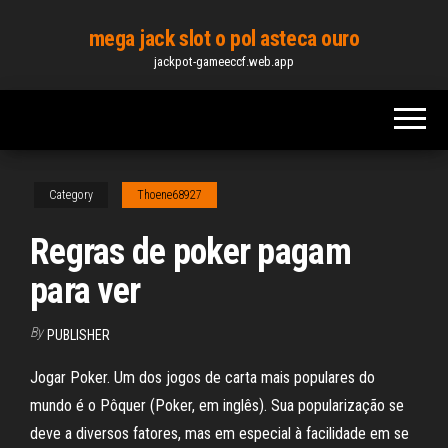
Skip
mega jack slot o pol asteca ouro
to
jackpot-gameeccf.web.app
the
content
Category
Thoene68927
Regras de poker pagam
para ver
By
PUBLISHER
Jogar Poker. Um dos jogos de carta mais populares do
mundo é o Pôquer (Poker, em inglês). Sua popularização se
deve a diversos fatores, mas em especial à facilidade em se