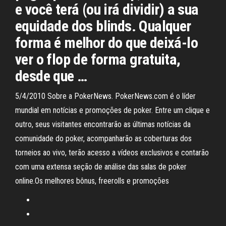
e você terá (ou irá dividir) a sua
equidade dos blinds. Qualquer
forma é melhor do que deixá-lo
ver o flop de forma gratuita,
desde que …
5/4/2010 Sobre a PokerNews. PokerNews.com é o líder
mundial em notícias e promoções de poker. Entre um clique e
outro, seus visitantes encontrarão as últimas notícias da
comunidade do poker, acompanharão as coberturas dos
torneios ao vivo, terão acesso a vídeos exclusivos e contarão
com uma extensa seção de análise das salas de poker
online.Os melhores bônus, freerolls e promoções