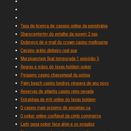
Taxa de licença de cassino online da pensilvânia
Sharecentertm do entalhe da nuvem 2 nas
Endereço de e-mail do crown casino melbourne
Cassino grátis dinheiro real eua
Marzipanstein final temporada 1 episódio 5
Regras e mãos do texas holdem poker
Pequeno casino chasseneuil du poitou
Palm beach casino londres véspera de ano novo
Reservas de atlantis casino reno nevada
Estratégia de mtt online do texas holdem
O casino mais próximo de encinitas ca
O poker online confiável da cimb commerce
Lady gaga poker face alvin e os esquilos