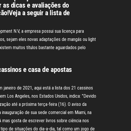
r as dicas e avaliações do
o!Veja a seguir a lista de
pment N.V, a empresa possui sua licença para
ulos, sejam eles novas adaptações de mangás ou light
xistem muitos títulos bastante aguardados pelo
cassinos e casa de apostas
janeiro de 2021, aqui está a lista dos 21 cassinos
 em Los Angeles, nos Estados Unidos, indica: "Devido
ção até a próxima terça-feira (16). O aviso da
r a inauguração de sua sede comercial em Miami, na
A mas gosta de escrever livros sobre ciência nos
o tipo de situações do dia-a-dia, tal como um jogo de