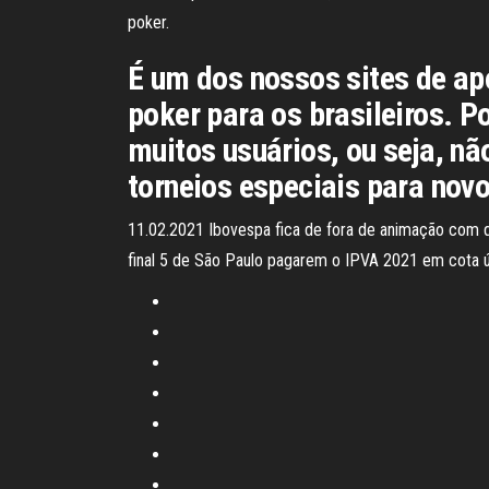
poker.
É um dos nossos sites de ap
poker para os brasileiros. P
muitos usuários, ou seja, n
torneios especiais para nov
11.02.2021 Ibovespa fica de fora de animação com d
final 5 de São Paulo pagarem o IPVA 2021 em cota ú