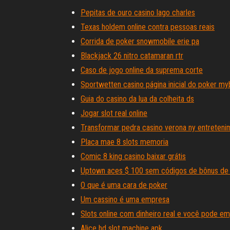
Pepitas de ouro casino lago charles
Texas holdem online contra pessoas reais
Corrida de poker snowmobile erie pa
Blackjack 26 nitro catamaran rtr
Caso de jogo online da suprema corte
Sportwetten casino página inicial do poker my
Guia do casino da lua da colheita ds
Jogar slot real online
Transformar pedra casino verona ny entreteni
Placa mae 8 slots memoria
Comic 8 king casino baixar grátis
Uptown aces $ 100 sem códigos de bônus de
O que é uma cara de poker
Um cassino é uma empresa
Slots online com dinheiro real e você pode em
Alice hd slot machine apk