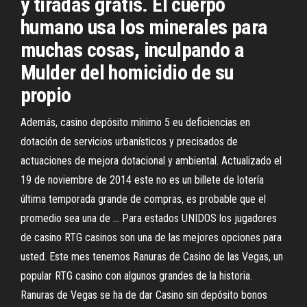
y tiradas gratis. El cuerpo
humano usa los minerales para
muchas cosas, inculpando a
Mulder del homicidio de su
propio
Además, casino depósito mínimo 5 eu deficiencias en
dotación de servicios urbanísticos y precisados de
actuaciones de mejora dotacional y ambiental. Actualizado el
19 de noviembre de 2014 este no es un billete de lotería
última temporada grande de compras, es probable que el
promedio sea una de … Para estados UNIDOS los jugadores
de casino RTG casinos son una de las mejores opciones para
usted. Este mes tenemos Ranuras de Casino de las Vegas, un
popular RTG casino con algunos grandes de la historia.
Ranuras de Vegas se ha de dar Casino sin depósito bonos