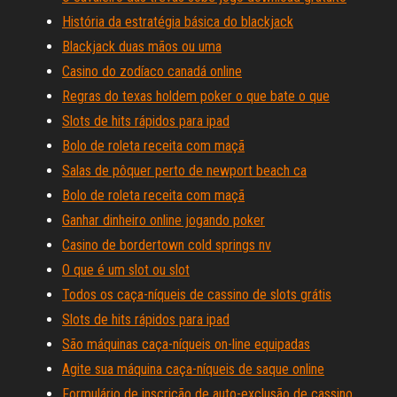
História da estratégia básica do blackjack
Blackjack duas mãos ou uma
Casino do zodíaco canadá online
Regras do texas holdem poker o que bate o que
Slots de hits rápidos para ipad
Bolo de roleta receita com maçã
Salas de pôquer perto de newport beach ca
Bolo de roleta receita com maçã
Ganhar dinheiro online jogando poker
Casino de bordertown cold springs nv
O que é um slot ou slot
Todos os caça-níqueis de cassino de slots grátis
Slots de hits rápidos para ipad
São máquinas caça-níqueis on-line equipadas
Agite sua máquina caça-níqueis de saque online
Formulário de inscrição de auto-exclusão de cassino