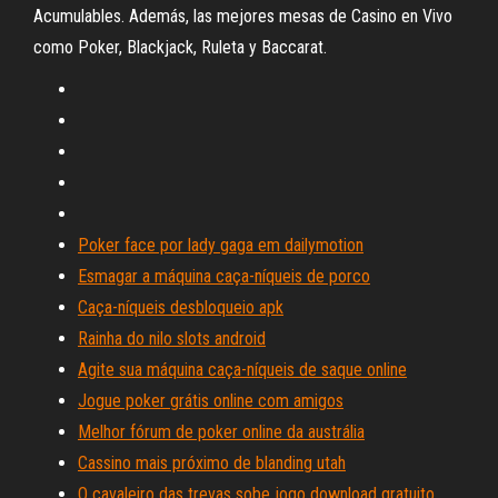
Acumulables. Además, las mejores mesas de Casino en Vivo
como Poker, Blackjack, Ruleta y Baccarat.
Poker face por lady gaga em dailymotion
Esmagar a máquina caça-níqueis de porco
Caça-níqueis desbloqueio apk
Rainha do nilo slots android
Agite sua máquina caça-níqueis de saque online
Jogue poker grátis online com amigos
Melhor fórum de poker online da austrália
Cassino mais próximo de blanding utah
O cavaleiro das trevas sobe jogo download gratuito