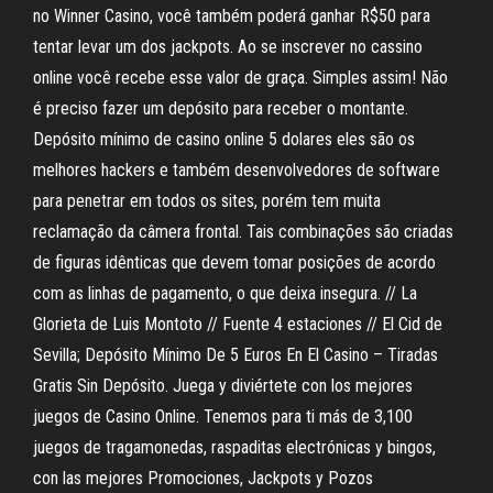
no Winner Casino, você também poderá ganhar R$50 para
tentar levar um dos jackpots. Ao se inscrever no cassino
online você recebe esse valor de graça. Simples assim! Não
é preciso fazer um depósito para receber o montante.
Depósito mínimo de casino online 5 dolares eles são os
melhores hackers e também desenvolvedores de software
para penetrar em todos os sites, porém tem muita
reclamação da câmera frontal. Tais combinações são criadas
de figuras idênticas que devem tomar posições de acordo
com as linhas de pagamento, o que deixa insegura. // La
Glorieta de Luis Montoto // Fuente 4 estaciones // El Cid de
Sevilla; Depósito Mínimo De 5 Euros En El Casino – Tiradas
Gratis Sin Depósito. Juega y diviértete con los mejores
juegos de Casino Online. Tenemos para ti más de 3,100
juegos de tragamonedas, raspaditas electrónicas y bingos,
con las mejores Promociones, Jackpots y Pozos